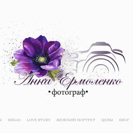
Ы
НИКАХ
LOVE STORY
ЖЕНСКИЙ ПОРТРЕТ
ЦЕНЫ
БЛОГ