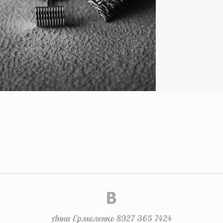
Анна Ермоленко 8927 365 7424