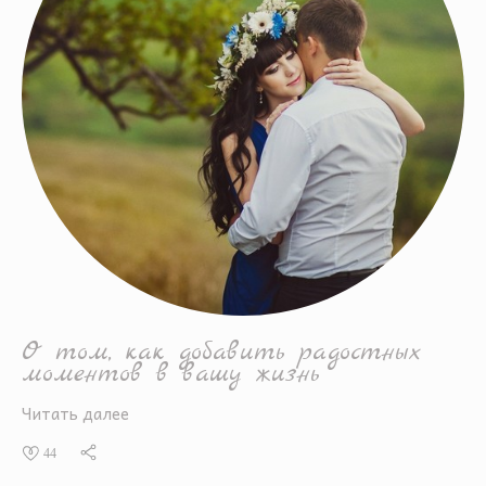
О том, как добавить радостных
моментов в вашу жизнь
Читать далее
44